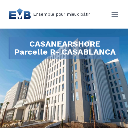
Ensemble pour mieux bâtir
CASANEARSHORE
Parcelle R- CASABLANCA