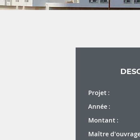
DESC
Projet :
Année :
Montant :
Maître d'ouvrage