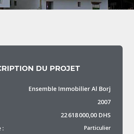
RIPTION DU PROJET
Ensemble Immobilier Al Borj
2007
22 618 000,00 DHS
 :
Particulier