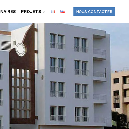
NAIRES
PROJETS
NOUS CONTACTER