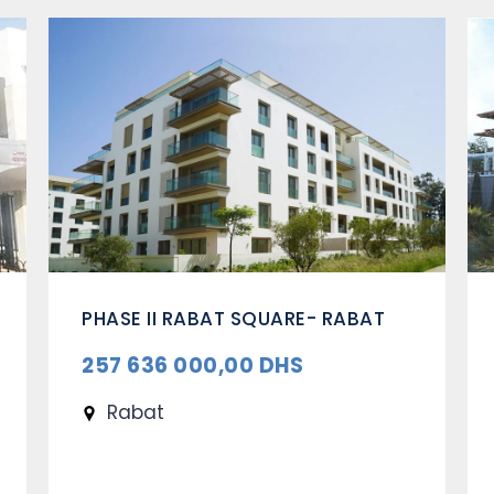
PHASE II RABAT SQUARE- RABAT
257 636 000,00 DHS
Rabat