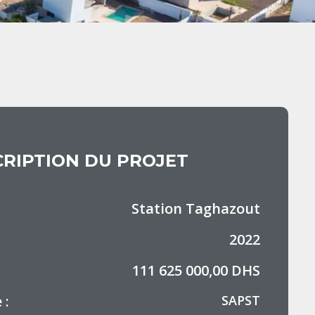
RIPTION DU PROJET
Station Taghazout
2022
111 625 000,00 DHS
 :
SAPST