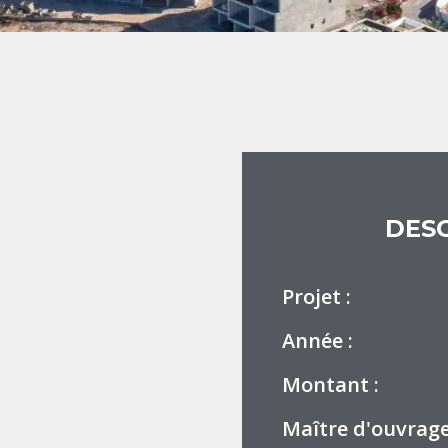
DESC
Projet :
Année :
Montant :
Maître d'ouvrage