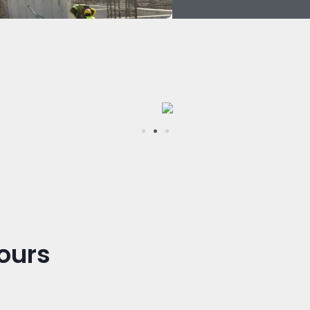
cours