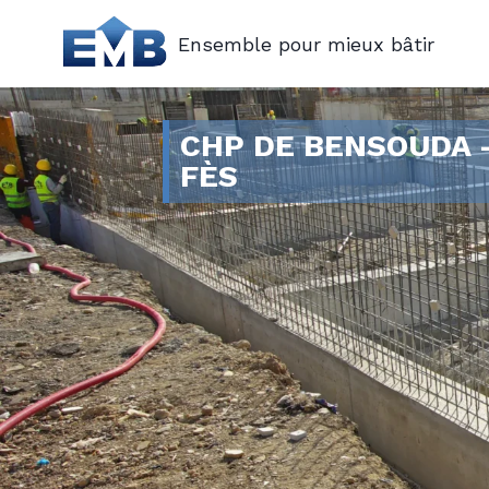
Ensemble pour mieux bâtir
CHP DE BENSOUDA 
FÈS