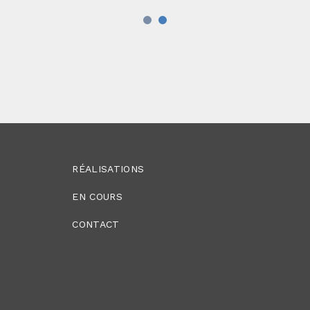
1
2
RÉALISATIONS​
EN COURS
CONTACT