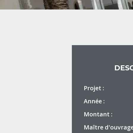
DESC
Projet :
Année :
Montant :
Maître d'ouvrage