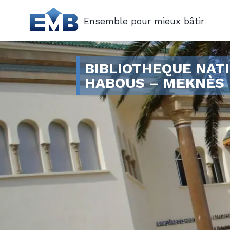
Ensemble pour mieux bâtir
BIBLIOTHEQUE NAT
HABOUS – MEKNÈS