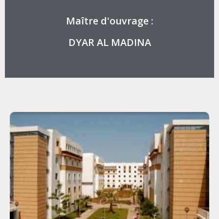
Maître d'ouvrage :
DYAR AL MADINA