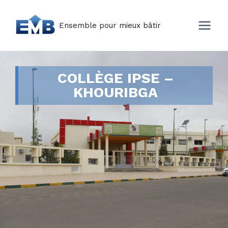
Ensemble pour mieux bâtir
COLLÈGE IPSE –
KHOURIBGA