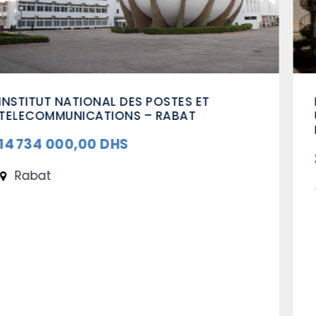
EXTENSION DE LA RÉSIDENCE
UNIVERSITAIRE MADINAT AL IRFANE –
RABAT
22 307 000,00 DHS
Rabat